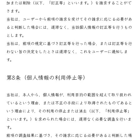
加または削除（以下，「訂正等」といいます。）を請求することがで
きます。
当社は，ユーザーから前項の請求を受けてその請求に応じる必要があ
ると判断した場合には，遅滞なく，当該個人情報の訂正等を行うもの
とします。
当社は，前項の規定に基づき訂正等を行った場合，または訂正等を行
わない旨の決定をしたときは遅滞なく，これをユーザーに通知しま
す。
第8条（個人情報の利用停止等）
当社は，本人から，個人情報が，利用目的の範囲を超えて取り扱われ
ているという理由，または不正の手段により取得されたものであると
いう理由により，その利用の停止または消去（以下，「利用停止等」
といいます。）を求められた場合には，遅滞なく必要な調査を行いま
す。
前項の調査結果に基づき，その請求に応じる必要があると判断した場