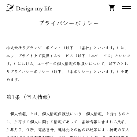
shopping_cart
プライバシーポリシー
株式会社ラグランジュポイント（以下，「当社」といいます。）は，
本ウェブサイト上で提供するサービス（以下,「本サービス」といいま
す。）における，ユーザーの個人情報の取扱いについて，以下のとお
りプライバシーポリシー（以下，「本ポリシー」といいます。）を定
めます。
第1条（個人情報）
「個人情報」とは，個人情報保護法にいう「個人情報」を指すものと
し，生存する個人に関する情報であって，当該情報に含まれる氏名，
生年月日，住所，電話番号，連絡先その他の記述等により特定の個人