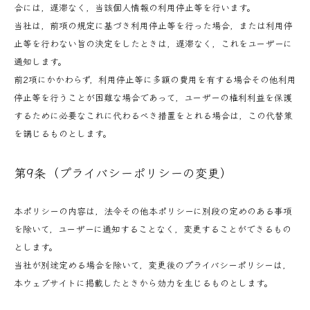
合には，遅滞なく，当該個人情報の利用停止等を行います。
当社は，前項の規定に基づき利用停止等を行った場合，または利用停
止等を行わない旨の決定をしたときは，遅滞なく，これをユーザーに
通知します。
前2項にかかわらず，利用停止等に多額の費用を有する場合その他利用
停止等を行うことが困難な場合であって，ユーザーの権利利益を保護
するために必要なこれに代わるべき措置をとれる場合は，この代替策
を講じるものとします。
第9条（プライバシーポリシーの変更）
本ポリシーの内容は，法令その他本ポリシーに別段の定めのある事項
を除いて，ユーザーに通知することなく，変更することができるもの
とします。
当社が別途定める場合を除いて，変更後のプライバシーポリシーは，
本ウェブサイトに掲載したときから効力を生じるものとします。