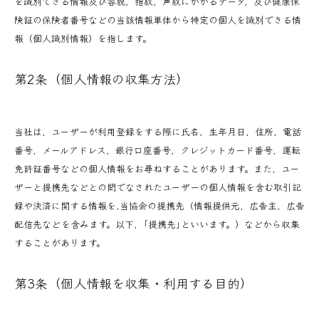
を識別できる情報及び容貌，指紋，声紋にかかるデータ，及び健康保
険証の保険者番号などの当該情報単体から特定の個人を識別できる情
報（個人識別情報）を指します。
第2条（個人情報の収集方法）
当社は，ユーザーが利用登録をする際に氏名，生年月日，住所，電話
番号，メールアドレス，銀行口座番号，クレジットカード番号，運転
免許証番号などの個人情報をお尋ねすることがあります。また，ユー
ザーと提携先などとの間でなされたユーザーの個人情報を含む取引記
録や決済に関する情報を,当協会の提携先（情報提供元，広告主，広告
配信先などを含みます。以下，｢提携先｣といいます。）などから収集
することがあります。
第3条（個人情報を収集・利用する目的）