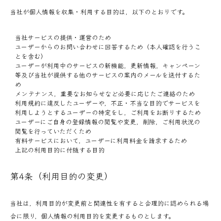
当社が個人情報を収集・利用する目的は，以下のとおりです。
当社サービスの提供・運営のため
ユーザーからのお問い合わせに回答するため（本人確認を行うこ
とを含む）
ユーザーが利用中のサービスの新機能，更新情報，キャンペーン
等及び当社が提供する他のサービスの案内のメールを送付するた
め
メンテナンス，重要なお知らせなど必要に応じたご連絡のため
利用規約に違反したユーザーや，不正・不当な目的でサービスを
利用しようとするユーザーの特定をし，ご利用をお断りするため
ユーザーにご自身の登録情報の閲覧や変更，削除，ご利用状況の
閲覧を行っていただくため
有料サービスにおいて，ユーザーに利用料金を請求するため
上記の利用目的に付随する目的
第4条（利用目的の変更）
当社は，利用目的が変更前と関連性を有すると合理的に認められる場
合に限り，個人情報の利用目的を変更するものとします。