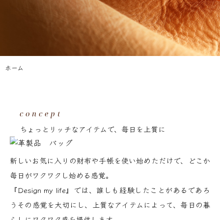
ホーム
concept
ちょっとリッチなアイテムで、毎日を上質に
新しいお気に入りの財布や手帳を使い始めただけで、どこか
毎日がワクワクし始める感覚。
『Design my life』では、誰しも経験したことがあるであろ
うその感覚を大切にし、上質なアイテムによって、毎日の暮
らしにワクワク感を提供します。