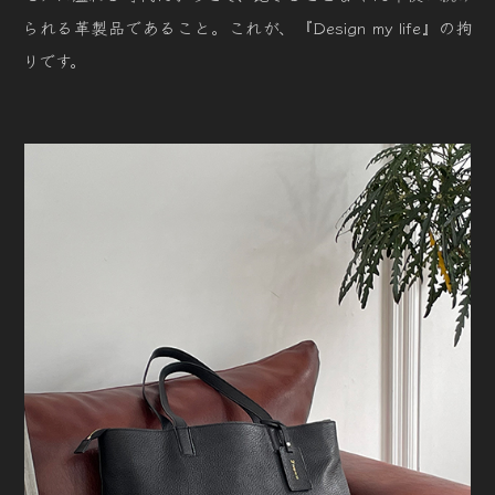
られる革製品であること。これが、『Design my life』の拘
りです。