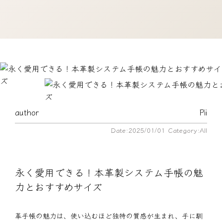
author
Pii
Date:2025/01/01
Category:All
永く愛用できる！本革製システム手帳の魅
力とおすすめサイズ
革手帳の魅力は、使い込むほど独特の質感が生まれ、手に馴