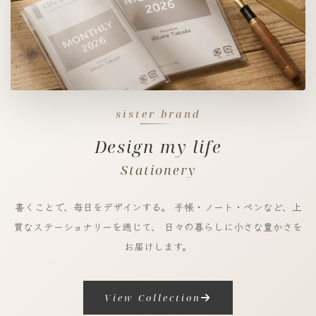
sister brand
Design my life
Stationery
書くことで、毎日をデザインする。
手帳・ノート・ペンなど、上
質なステーショナリーを通じて、
日々の暮らしに小さな豊かさを
お届けします。
View Collection