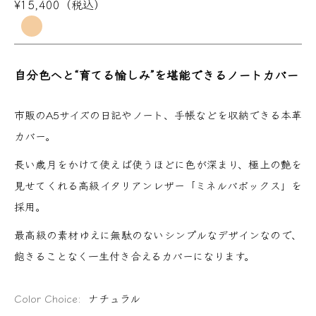
¥15,400（税込）
自分色へと“育てる愉しみ”を堪能できるノートカバー
市販のA5サイズの日記やノート、手帳などを収納できる本革
カバー。
長い歳月をかけて使えば使うほどに色が深まり、極上の艶を
見せてくれる高級イタリアンレザー「ミネルバボックス」を
採用。
最高級の素材ゆえに無駄のないシンプルなデザインなので、
飽きることなく一生付き合えるカバーになります。
Color Choice:
ナチュラル