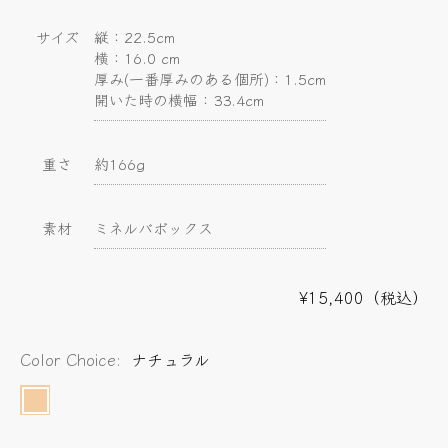
サイズ
縦：22.5cm
横：16.0 cm
厚み(一番厚みのある個所)：1.5cm
開いた時の横幅：33.4cm
重さ
約166g
素材
ミネルバボックス
¥15,400（税込）
Color Choice:
ナチュラル