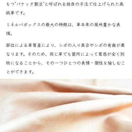
もつ”バケッタ製法”と呼ばれる独自の手法で仕上げられた高
級革です。
ミネルバボックスの最大の特徴は、革本来の風味豊かな表
情。
部位による革質差により、シボの入り具合やシボの有無が異
なります。そのため、同じ革でも箇所によって質感が全く別
物になることから、その一つひとつの表情・個性を愉しむこ
とができます。