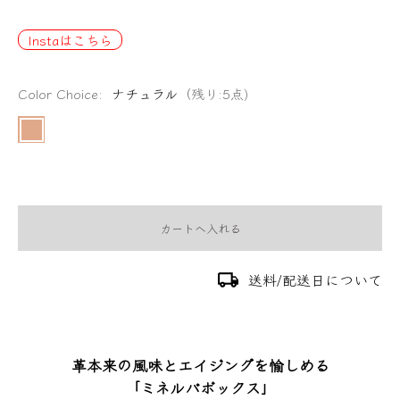
Instaはこちら
Color Choice:
ナチュラル
（残り:5点)
カートへ入れる
local_shipping
送料/配送日について
革本来の風味とエイジングを愉しめる
「ミネルバボックス」