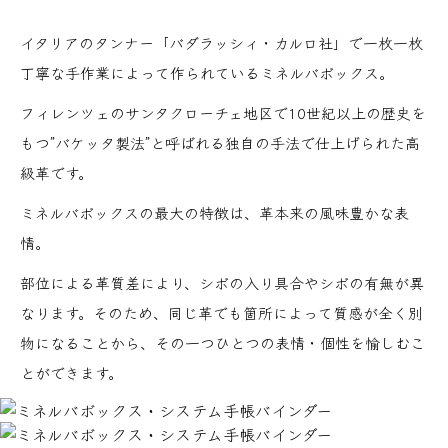
イタリアのタンナー「バダラッシィ・カルロ社」で一枚一枚
丁寧な手作業によって作られているミネルバボックス。
フィレンツェのサンタクローチェ地区で10世紀以上の歴史を
もつ”バケッタ製法”と呼ばれる独自の手法で仕上げられた高
級革です。
ミネルバボックスの最大の特徴は、革本来の風味豊かな表
情。
部位による革質差により、シボの入り具合やシボの有無が異
なります。そのため、同じ革でも箇所によって質感が全く別
物になることから、その一つひとつの表情・個性を愉しむこ
とができます。