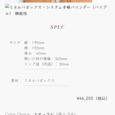
SPEC
サイズ
縦：195mm
横：155mm
厚み：40mm
開いた時の横幅：325mm
リング径（内径）：30mm
素材
ミネルバボックス
¥46,200（税込）
Color Choice:
ナチュラル
（残り:5点)