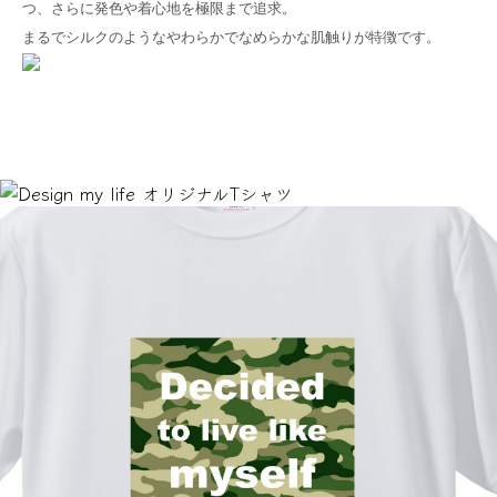
つ、さらに発色や着心地を極限まで追求。
まるでシルクのようなやわらかでなめらかな肌触りが特徴です。