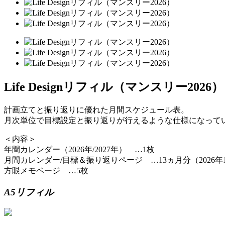
Life Designリフィル（マンスリー2026）
計画立てと振り返りに優れた月間スケジュール表。
月次単位で目標設定と振り返りが行えるような仕様になって
＜内容＞
年間カレンダー（2026年/2027年） …1枚
月間カレンダー/目標＆振り返りページ …13ヵ月分（2026年1
方眼メモページ …5枚
A5リフィル